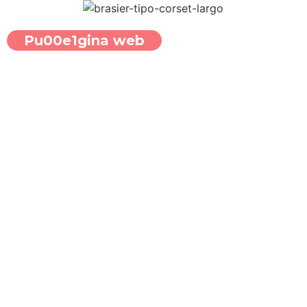
Pu00e1gina web