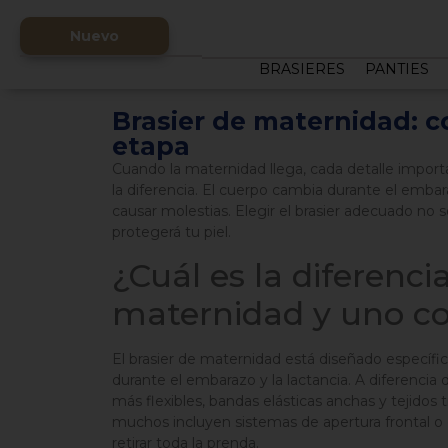
Nuevo
BRASIERES
PANTIES
Brasier de maternidad: 
etapa
Cuando la maternidad llega, cada detalle importa
la diferencia. El cuerpo cambia durante el embara
causar molestias. Elegir el brasier adecuado no so
protegerá tu piel.
¿Cuál es la diferenci
maternidad y uno 
El brasier de maternidad está diseñado específ
durante el embarazo y la lactancia. A diferenci
más flexibles, bandas elásticas anchas y tejidos
muchos incluyen sistemas de apertura frontal o c
retirar toda la prenda.