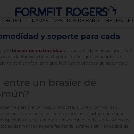
CONTROL
PIJAMAS
VESTIDOS DE BAÑO
MEDIAS DE
comodidad y soporte para cada
, y el
brasier de maternidad
es una prenda esencial que hace
zo y la lactancia y necesita ropa interior que se adapte sin
lo te dará confort, sino que facilitará el proceso de lactancia y
a entre un brasier de
común?
icamente para brindar mayor soporte, ajuste y comodidad
a de los brasieres normales, estos modelos cuentan con copas
 transpirables que se adaptan a los cambios del cuerpo. Además,
opas desmontables para facilitar la lactancia sin necesidad de