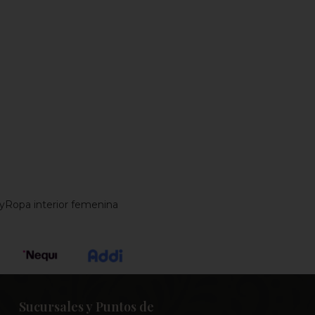
y
Ropa interior femenina
Sucursales y Puntos de