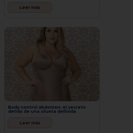
Leer más
Body control abdomen: el secreto
detrás de una silueta definida
Leer más