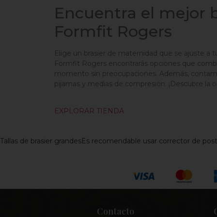
Encuentra el mejor 
Formfit Rogers
Elige un brasier de maternidad que se ajuste a
Formfit Rogers encontrarás opciones que combinan
momento sin preocupaciones. Además, contamos 
pijamas y medias de compresión. ¡Descubre la op
EXPLORAR TIENDA
Tallas de brasier grandes
Es recomendable usar corrector de post
Contacto