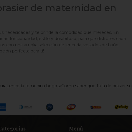
brasier de maternidad en
 tus necesidades y te brinde la comodidad que mereces. En
 funcionalidad, estilo y durabilidad, para que disfrutes cada
con una amplia selección de lencería, vestidos de baño,
ción perfecta para ti!
ura
Lencería femenina bogotá
Como saber que talla de brasier so
Categorías
Menú