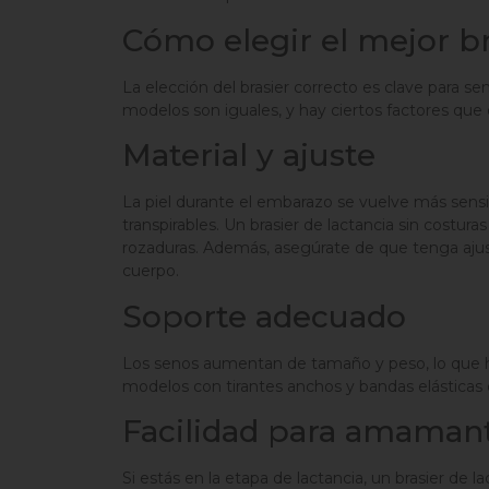
Cómo elegir el mejor b
La elección del brasier correcto es clave para se
modelos son iguales, y hay ciertos factores que 
Material y ajuste
La piel durante el embarazo se vuelve más sensi
transpirables. Un brasier de lactancia sin costura
rozaduras. Además, asegúrate de que tenga ajust
cuerpo.
Soporte adecuado
Los senos aumentan de tamaño y peso, lo que h
modelos con tirantes anchos y bandas elásticas q
Facilidad para amaman
Si estás en la etapa de lactancia, un brasier de