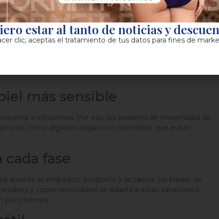
adas y, en algunos casos, soporte sin varillas para distribuir el
.
ero estar al tanto de noticias y descue
antar sin complicaciones
acer clic, aceptas el tratamiento de tus datos para fines de marke
vez que alimentas a tu bebé? Los brasieres de lactancia tienen
ten un acceso rápido y sencillo, sin sacrificar tu comodidad ni
piel más sensible
ropensa a irritaciones. Por eso, los brasieres de maternidad de
génicas, como algodón orgánico o microfibra, que evitan
a cada fase
a durante el embarazo, postparto y lactancia. Un brasier de
tensibles y copas removibles) se adapta a estas variaciones,
en poco tiempo.