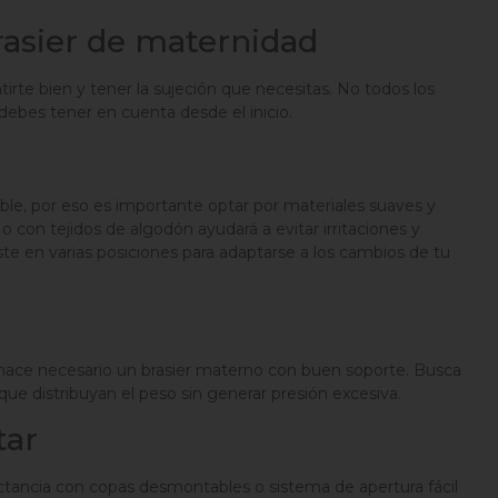
rasier de maternidad
ntirte bien y tener la sujeción que necesitas. No todos los
debes tener en cuenta desde el inicio.
ble, por eso es importante optar por materiales suaves y
s o con tejidos de algodón ayudará a evitar irritaciones y
e en varias posiciones para adaptarse a los cambios de tu
ace necesario un brasier materno con buen soporte. Busca
ue distribuyan el peso sin generar presión excesiva.
tar
 lactancia con copas desmontables o sistema de apertura fácil