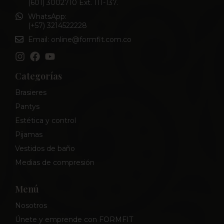
(601) 3002710 Ext. 111-137.
WhatsApp:
(+57) 3214522228
Email: online@formfit.com.co
Categorías
Brasieres
Pantys
Estética y control
Pijamas
Vestidos de baño
Medias de compresión
Menú
Nosotros
Únete y emprende con FORMFIT