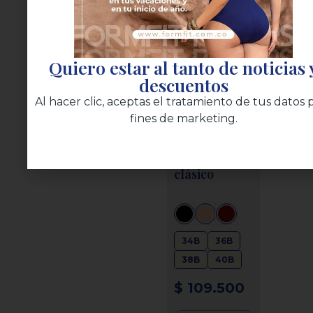
Quiero estar al tanto de noticias 
descuentos
Al hacer clic, aceptas el tratamiento de tus datos 
fines de marketing.
Brasier
clásico
34B
36B
38B
40B
$
109.500