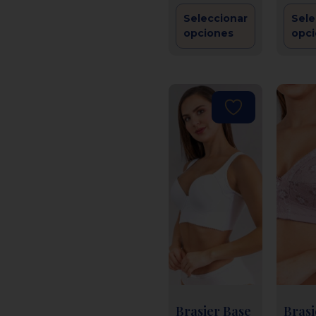
Seleccionar
Sele
opciones
opc
Brasier Base
Brasi