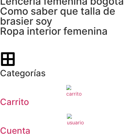
Lencería femenina bogotá
Como saber que talla de
brasier soy
Ropa interior femenina
Categorías
Carrito
Cuenta