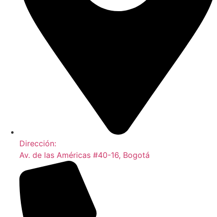
Dirección:
Av. de las Américas #40-16, Bogotá