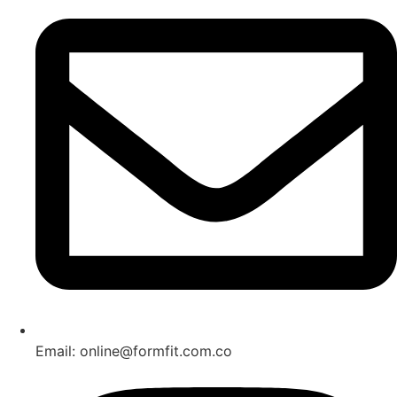
Email: online@formfit.com.co