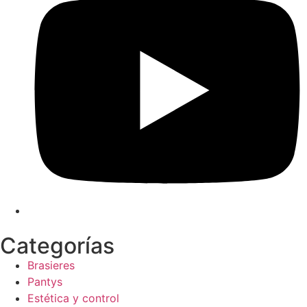
Categorías
Brasieres
Pantys
Estética y control