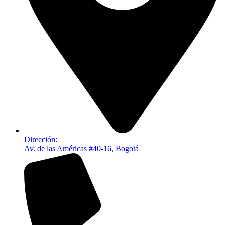
Dirección:
Av. de las Américas #40-16, Bogotá