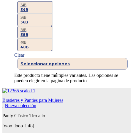
34B
34B
36B
36B
38B
38B
40B
40B
Clear
Seleccionar opciones
Este producto tiene múltiples variantes. Las opciones se
pueden elegir en la página de producto
Brasieres y Panties para Mujeres
,
Nueva colección
Panty Clásico Tiro alto
[woo_loop_info]