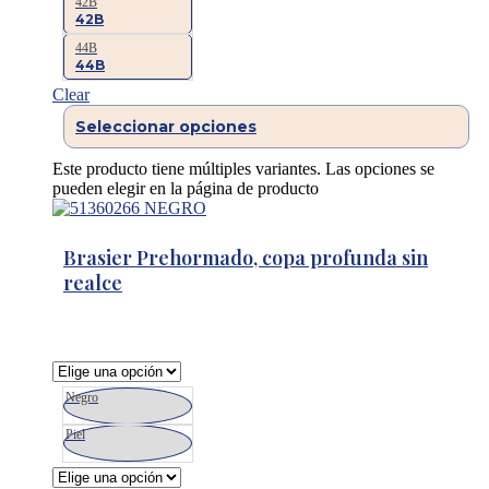
42B
42B
44B
44B
Clear
Seleccionar opciones
Este producto tiene múltiples variantes. Las opciones se
pueden elegir en la página de producto
Brasier Prehormado, copa profunda sin
realce
Negro
Piel