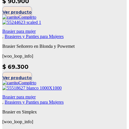
$
90.900
Ver producto
Brasier para mujer
,
Brasieres y Panties para Mujeres
Brasier Señorero en Blonda y Powernet
[woo_loop_info]
$
69.300
Ver producto
Brasier para mujer
,
Brasieres y Panties para Mujeres
Brasier en Simplex
[woo_loop_info]