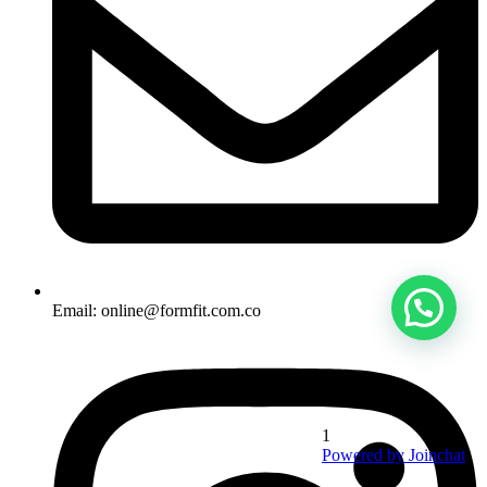
Email: online@formfit.com.co
1
Powered by
Joinchat