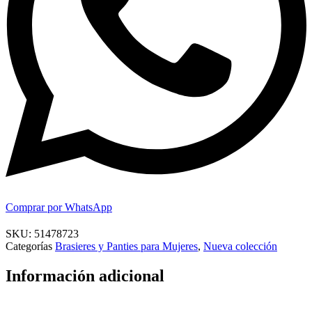
Comprar por WhatsApp
SKU:
51478723
Categorías
Brasieres y Panties para Mujeres
,
Nueva colección
Información adicional