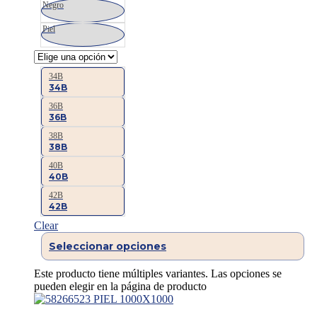
Negro
Piel
34B
34B
36B
36B
38B
38B
40B
40B
42B
42B
Clear
Seleccionar opciones
Este producto tiene múltiples variantes. Las opciones se
pueden elegir en la página de producto