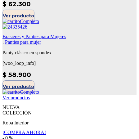
$
62.300
Ver producto
Brasieres y Panties para Mujeres
,
Panties para mujer
Panty clásico en spandex
[woo_loop_info]
$
58.900
Ver producto
Ver productos
NUEVA
COLECCIÓN
Ropa Interior
¡COMPRA AHORA!
-
0
%