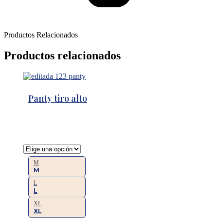
Productos Relacionados
Productos relacionados
Panty tiro alto
M
M
L
L
XL
XL