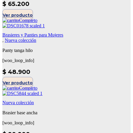
$
65.200
Ver producto
Brasieres y Panties para Mujeres
,
Nueva colección
Panty tanga hilo
[woo_loop_info]
$
48.900
Ver producto
Nueva colección
Brasier base ancha
[woo_loop_info]