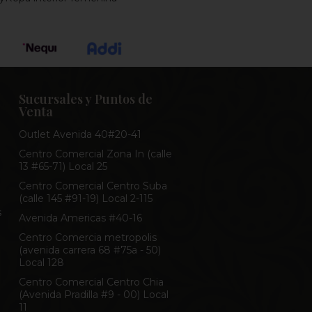
Sucursales y Puntos de
Venta
Outlet Avenida 40#20-41
Centro Comercial Zona In (calle
13 #65-71) Local 25
Centro Comercial Centro Suba
(calle 145 #91-19) Local 2-115
s
Avenida Americas #40-16
Centro Comercia metropolis
(avenida carrera 68 #75a - 50)
Local 128
Centro Comercial Centro Chia
(Avenida Pradilla #9 - 00) Local
11