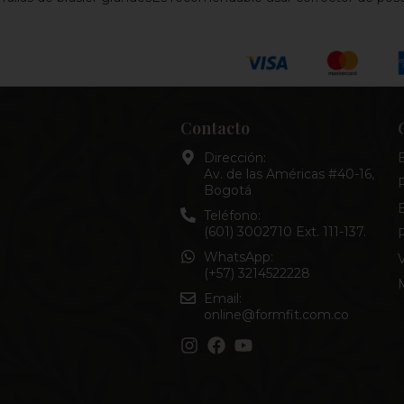
Contacto
Dirección:
B
Av. de las Américas #40-16,
Bogotá
E
Teléfono:
(601) 3002710 Ext. 111-137.
WhatsApp:
(+57) 3214522228
Email:
online@formfit.com.co