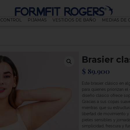
CONTROL
PIJAMAS
VESTIDOS DE BAÑO
MEDIAS DE
Brasier cl
$
89.900
Este brasier clásico en a
para quienes priorizan el c
diseño clásico ofrece sopo
Gracias a sus copas suav
mientras que su estructu
libertad de movimiento y
pieles sensibles y jornad
simplicidad, frescura y f