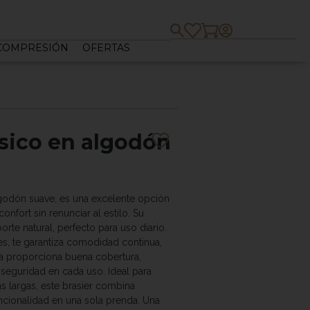
 COMPRESIÓN
OFERTAS
asico en algodón
lgodón suave, es una excelente opción
onfort sin renunciar al estilo. Su
rte natural, perfecto para uso diario.
es, te garantiza comodidad continua,
ra proporciona buena cobertura,
 seguridad en cada uso. Ideal para
as largas, este brasier combina
uncionalidad en una sola prenda. Una