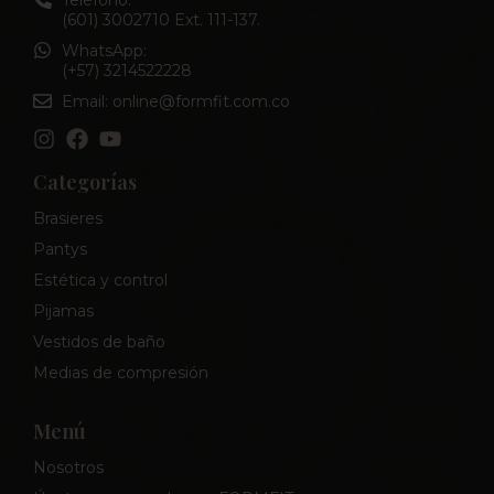
Teléfono:
(601) 3002710 Ext. 111-137.
WhatsApp:
(+57) 3214522228
Email: online@formfit.com.co
Categorías
Brasieres
Pantys
Estética y control
Pijamas
Vestidos de baño
Medias de compresión
Menú
Nosotros