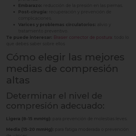
Embarazo:
reducción de la presión en las piernas.
Post-cirugía:
recuperación y prevención de
complicaciones.
Varices y problemas circulatorios:
alivio y
tratamiento preventivo.
Te puede interesar:
Brasier corrector de postura
: todo lo
que debes saber sobre ellos
Cómo elegir las mejores
medias de compresión
altas
Determinar el nivel de
compresión adecuado:
Ligera (8-15 mmHg):
para prevención de molestias leves.
Media (15-20 mmHg):
para fatiga moderada o prevención
de várices.