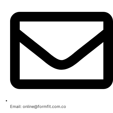
Email: online@formfit.com.co