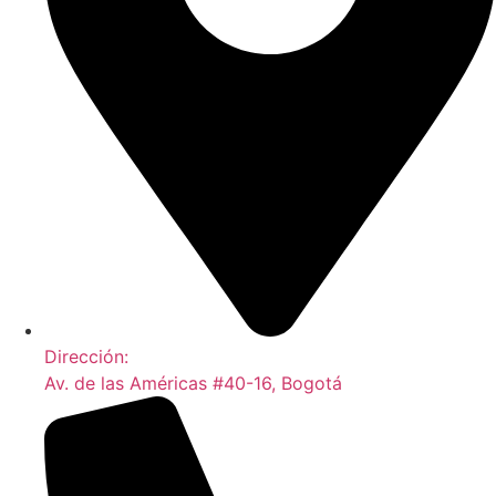
Dirección:
Av. de las Américas #40-16, Bogotá