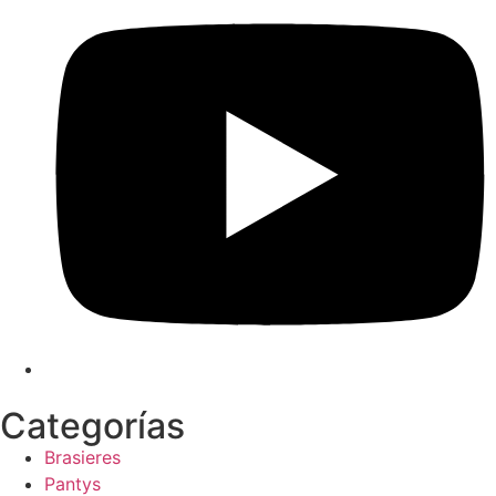
Categorías
Brasieres
Pantys