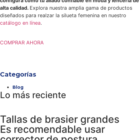
configura como tu aliado confiable en moda y lencería de
alta calidad.
Explora nuestra amplia gama de productos
diseñados para realzar la silueta femenina en nuestro
catálogo en línea
.
COMPRAR AHORA
Categorías
Blog
Lo más reciente
Tallas de brasier grandes
Es recomendable usar
corrector de postura