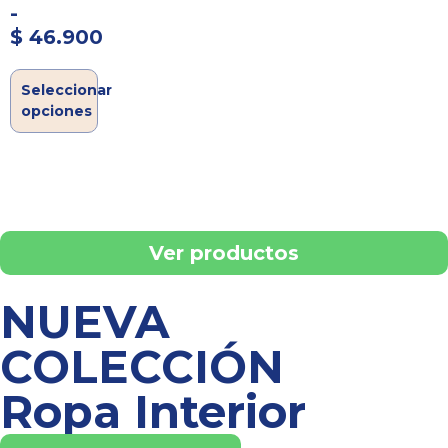
-
$
46.900
Seleccionar
opciones
Ver productos
NUEVA
COLECCIÓN
Ropa Interior