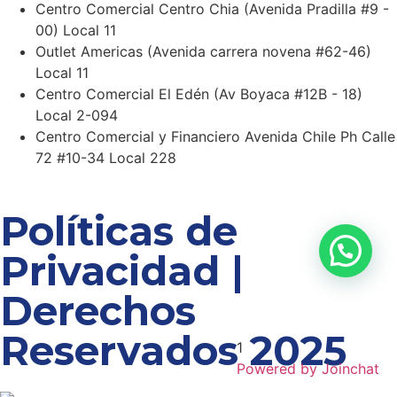
Centro Comercial Centro Chia (Avenida Pradilla #9 -
00) Local 11
Outlet Americas (Avenida carrera novena #62-46)
Local 11
Centro Comercial El Edén (Av Boyaca #12B - 18)
Local 2-094
Centro Comercial y Financiero Avenida Chile Ph Calle
72 #10-34 Local 228
Políticas de
Privacidad |
Derechos
Reservados 2025
1
Powered by
Joinchat