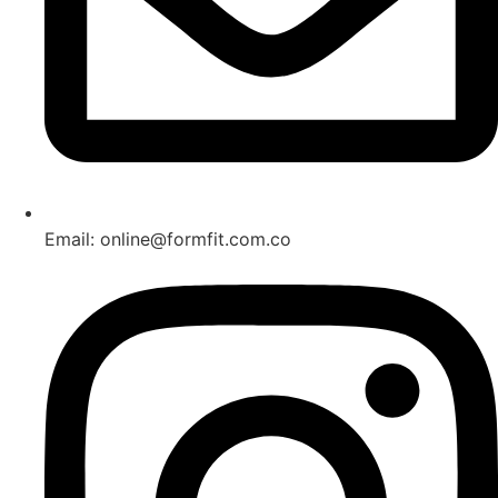
Email: online@formfit.com.co