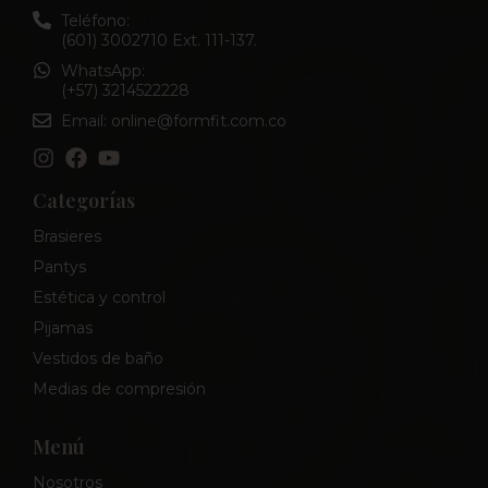
Teléfono:
(601) 3002710 Ext. 111-137.
WhatsApp:
(+57) 3214522228
Email: online@formfit.com.co
Categorías
Brasieres
Pantys
Estética y control
Pijamas
Vestidos de baño
Medias de compresión
Menú
Nosotros