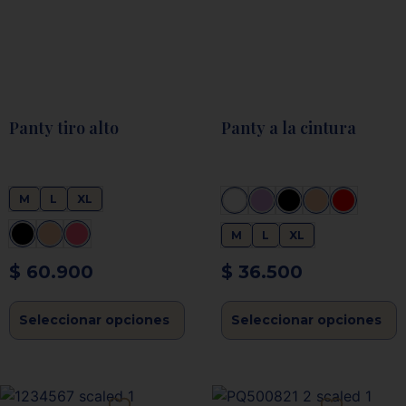
Panty tiro alto
Panty a la cintura
M
L
XL
M
L
XL
$
60.900
$
36.500
Seleccionar opciones
Seleccionar opciones