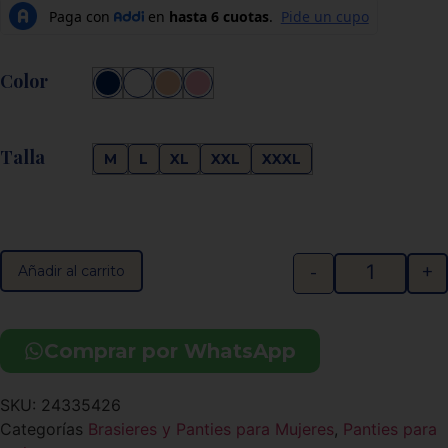
Color
Talla
M
L
XL
XXL
XXXL
-
+
Añadir al carrito
Comprar por WhatsApp
SKU:
24335426
Categorías
Brasieres y Panties para Mujeres
,
Panties para