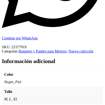
Comprar por WhatsApp
SKU:
25377919
Categorías
Brasieres y Panties para Mujeres
,
Nueva colección
Información adicional
Color
Negro, Piel
Talla
M, L, XL