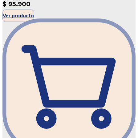
$
95.900
Ver producto