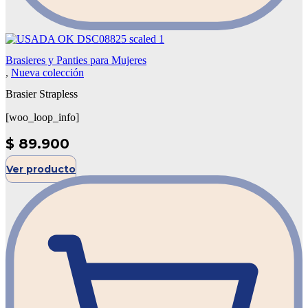
Brasieres y Panties para Mujeres
,
Nueva colección
Brasier Strapless
[woo_loop_info]
$
89.900
Ver producto