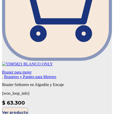
Brasier para mujer
,
Brasieres y Panties para Mujeres
Brasier Señorero en Algodón y Encaje
[woo_loop_info]
$
63.300
Ver producto