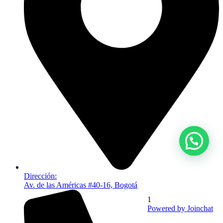
Dirección:
Av. de las Américas #40-16, Bogotá
1
Powered by
Joinchat