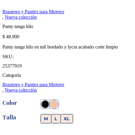
Brasieres y Panties para Mujeres
,
Nueva colección
Panty tanga hilo
$
48.900
Panty tanga hilo en tull bordado y lycra acabado corte limpio
SKU:
25377919
Categoría
Brasieres y Panties para Mujeres
,
Nueva colección
Color
Talla
M
L
XL