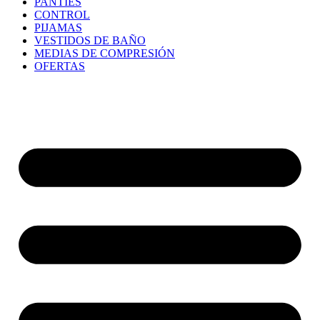
PANTIES
CONTROL
PIJAMAS
VESTIDOS DE BAÑO
MEDIAS DE COMPRESIÓN
OFERTAS